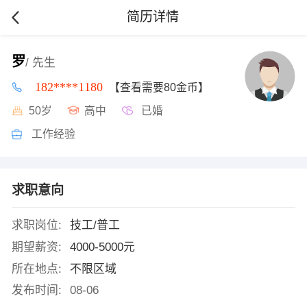
简历详情
罗
/ 先生
182****1180
【查看需要80金币】
50岁
高中
已婚
工作经验
求职意向
求职岗位:
技工/普工
期望薪资:
4000-5000元
所在地点:
不限区域
发布时间:
08-06