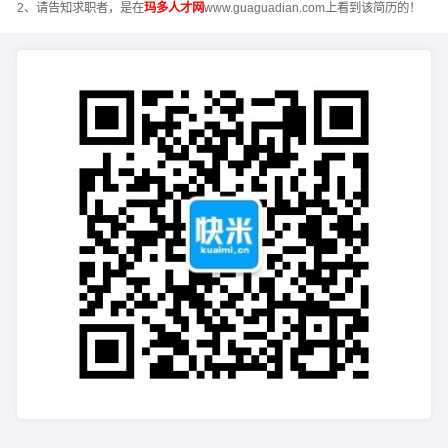
2、请告知求职者，是在
玛多人才网
www.guaguadian.com上看到该简历的！