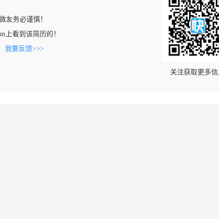
微友务必谨慎！
an.com上看到该简历的！
。
我要反馈>>>
关注获取更多信