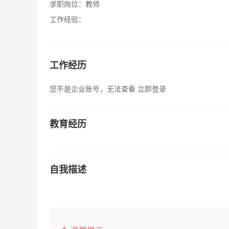
求职岗位：
教师
工作经验：
工作经历
您不是企业账号，无法查看
立即登录
教育经历
自我描述