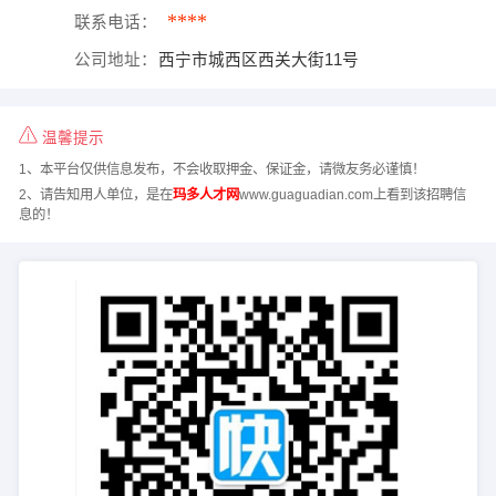
****
联系电话：
公司地址：
西宁市城西区西关大街11号
温馨提示
1、本平台仅供信息发布，不会收取押金、保证金，请微友务必谨慎！
2、请告知用人单位，是在
玛多人才网
www.guaguadian.com上看到该招聘信
息的！