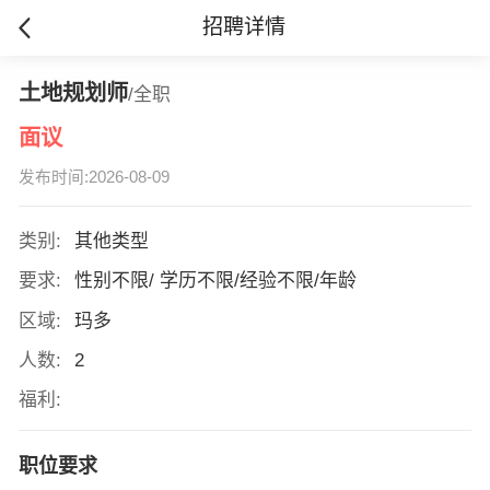
招聘详情
土地规划师
/全职
面议
发布时间:2026-08-09
类别:
其他类型
要求:
性别不限/ 学历不限/经验不限/年龄
区域:
玛多
人数:
2
福利:
职位要求