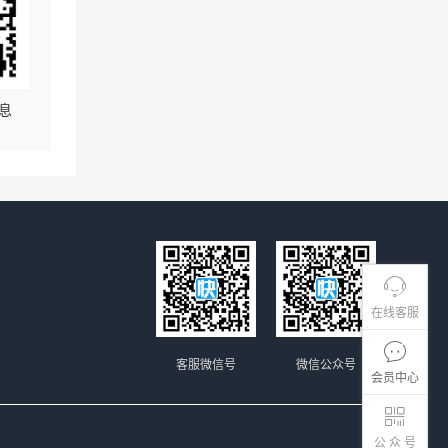
息
在线客服
客服微信号
微信公众号
会员中心
公 众 号