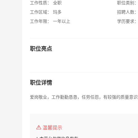
工作性质：
全职
职位类别
工作区域：
玛多
招聘人数
工作年限：
一年以上
学历要求
职位亮点
职位详情
爱岗敬业，工作勤勤恳恳，任劳任怨，有较强的质量意识
温馨提示