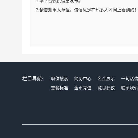
1.本平台仅供信息发布。
2.请告知用人单位，该信息是在玛多人才网上看到的
栏目导航:
职位搜索
简历中心
名企展示
一句话
套餐标准
金币充值
意见建议
联系我