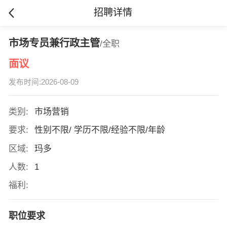
招聘详情
市场专员兼行政主管
/全职
面议
发布时间:2026-08-09
类别:
市场营销
要求:
性别不限/ 学历不限/经验不限/年龄
区域:
玛多
人数:
1
福利:
职位要求