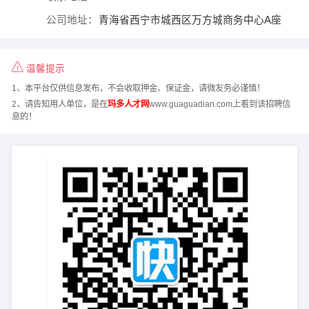
公司地址：
青海省西宁市城西区万方城商务中心A座
温馨提示
1、本平台仅供信息发布，不会收取押金、保证金，请微友务必谨慎！
2、请告知用人单位，是在
玛多人才网
www.guaguadian.com上看到该招聘信
息的！