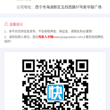
公司地址：
西宁市海湖新区五四西路57号新华联广场
温馨提示
1、本平台仅供信息发布，不会收取押金、保证金，请微友务必谨慎！
2、请告知用人单位，是在
玛多人才网
www.guaguadian.com上看到该招聘信
息的！