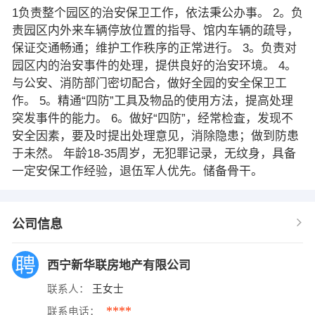
1负责整个园区的治安保卫工作，依法秉公办事。 2。负
责园区内外来车辆停放位置的指导、馆内车辆的疏导，
保证交通畅通；维护工作秩序的正常进行。 3。负责对
园区内的治安事件的处理，提供良好的治安环境。 4。
与公安、消防部门密切配合，做好全园的安全保卫工
作。 5。精通“四防”工具及物品的使用方法，提高处理
突发事件的能力。 6。做好“四防”，经常检査，发现不
安全因素，要及时提出处理意见，消除隐患；做到防患
于未然。 年龄18-35周岁，无犯罪记录，无纹身，具备
一定安保工作经验，退伍军人优先。储备骨干。
公司信息
西宁新华联房地产有限公司
联系人：
王女士
****
联系电话：